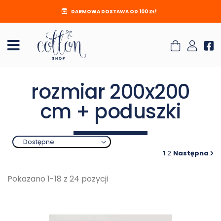
DARMOWA DOSTAWA OD 100 ZŁ!
rozmiar 200x200
cm + poduszki
Dostępne
1
2
Następna
Pokazano 1-18 z 24 pozycji