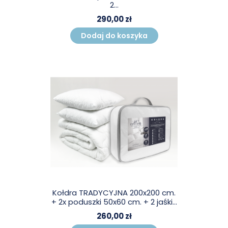
2...
290,00 zł
Dodaj do koszyka
Kołdra TRADYCYJNA 200x200 cm.
+ 2x poduszki 50x60 cm. + 2 jaśki...
260,00 zł