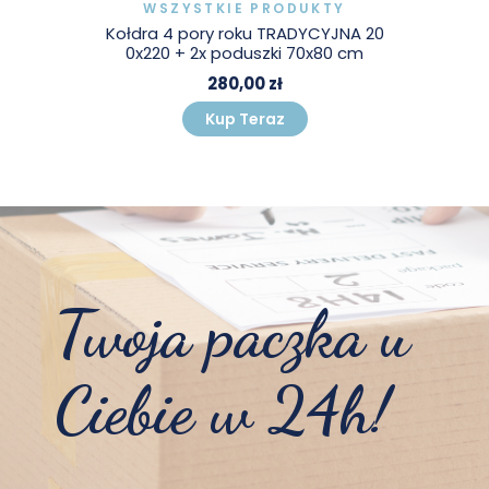
WSZYSTKIE PRODUKTY
Kołdra 4 pory roku TRADYCYJNA 20
0x220 + 2x poduszki 70x80 cm
280,00 zł
Kup Teraz
Twoja paczka u
Ciebie w 24h!