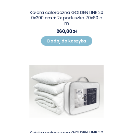
Kołdra całoroczna GOLDEN LINE 20
0x200 cm + 2x poduszka 70x80 c
m
260,00 zł
Dodaj do koszyka
Kołdra całoroczna GOLDEN LINE 20