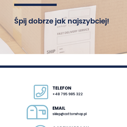
Śpij dobrze jak najszybciej!
TELEFON
+48 795 985 322
EMAIL
sklep@cottonshop.pl