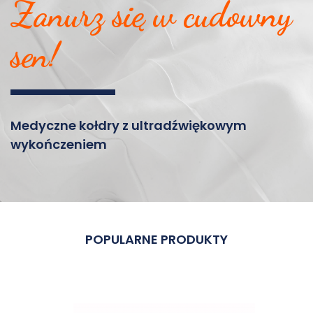
Zanurz się w cudowny
sen!
Medyczne kołdry z ultradźwiękowym
wykończeniem
POPULARNE PRODUKTY