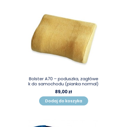
Bolster A70 – poduszka, zagłówe
k do samochodu (pianka normal)
89,00 zł
Dodaj do koszyka