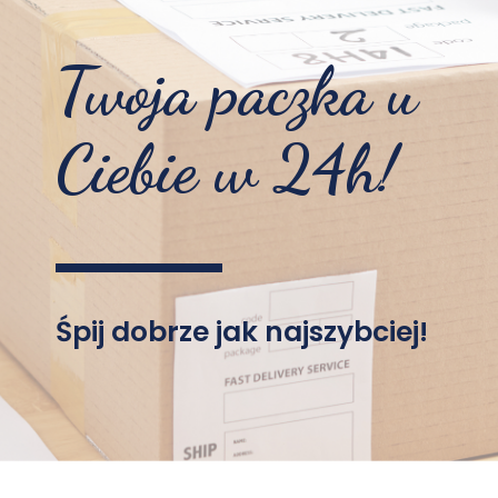
Twoja paczka u
Ciebie w 24h!
Śpij dobrze jak najszybciej!