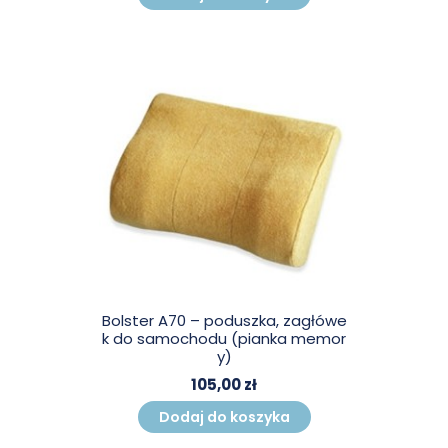
Bolster A70 – poduszka, zagłówe
k do samochodu (pianka memor
y)
105,00 zł
Dodaj do koszyka