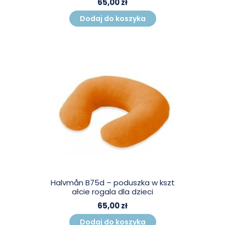
65,00 zł
Dodaj do koszyka
Halvmån B75d – poduszka w kszt
ałcie rogala dla dzieci
65,00 zł
Dodaj do koszyka