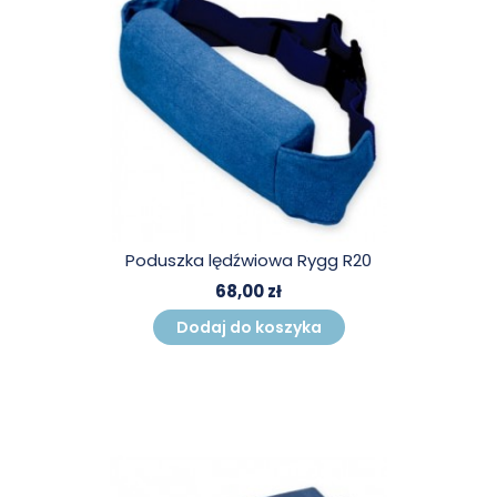
Poduszka lędźwiowa Rygg R20
68,00 zł
Dodaj do koszyka