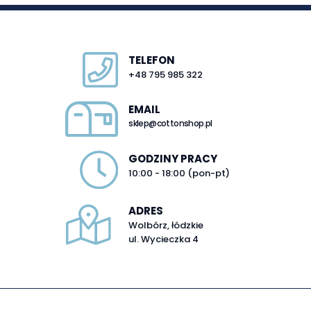
TELEFON
+48 795 985 322
EMAIL
sklep@cottonshop.pl
GODZINY PRACY
10:00 - 18:00 (pon-pt)
ADRES
Wolbórz, łódzkie
ul. Wycieczka 4