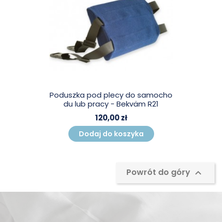
Poduszka pod plecy do samocho
du lub pracy - Bekväm R21
120,00 zł
Dodaj do koszyka
Powrót do góry
