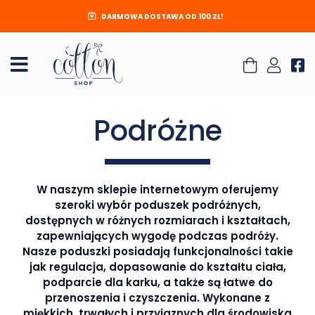
DARMOWA DOSTAWA OD 100 ZŁ!
Podróżne
W naszym sklepie internetowym oferujemy
szeroki wybór poduszek podróżnych,
dostępnych w różnych rozmiarach i kształtach,
zapewniających wygodę podczas podróży.
Nasze poduszki posiadają funkcjonalności takie
jak regulacja, dopasowanie do kształtu ciała,
podparcie dla karku, a także są łatwe do
przenoszenia i czyszczenia. Wykonane z
miękkich, trwałych i przyjaznych dla środowiska