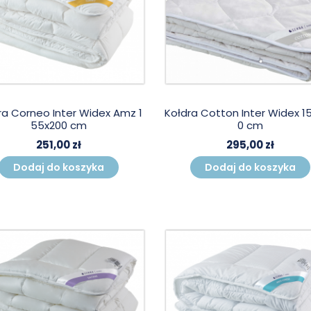
ra Corneo Inter Widex Amz 1
Kołdra Cotton Inter Widex 1
55x200 cm
0 cm
251,00 zł
295,00 zł
Dodaj do koszyka
Dodaj do koszyka