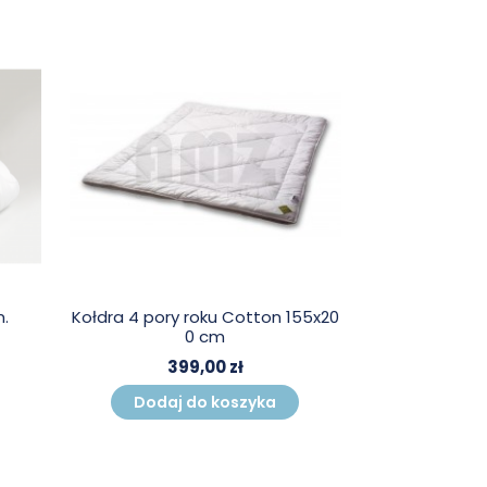
.
Kołdra 4 pory roku Cotton 155x20
0 cm
399,00 zł
Dodaj do koszyka