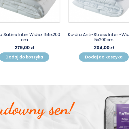
a Satine Inter Widex 155x200
Kołdra Anti-Stress Inter -Wi
cm
5x200cm
279,00 zł
204,00 zł
Dodaj do koszyka
Dodaj do koszyka
udowny sen!