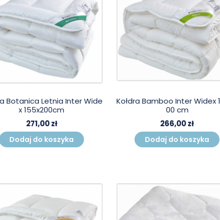
a Botanica Letnia Inter Wide
Kołdra Bamboo Inter Widex 
x 155x200cm
00 cm
271,00 zł
266,00 zł
Dodaj do koszyka
Dodaj do koszyka