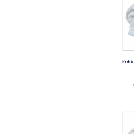
Kołdr