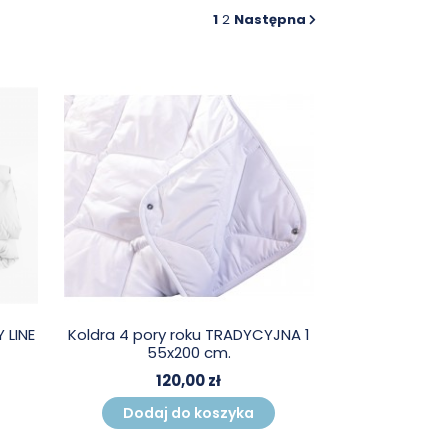
1
2
Następna
 LINE
Koldra 4 pory roku TRADYCYJNA 1
55x200 cm.
120,00 zł
Dodaj do koszyka