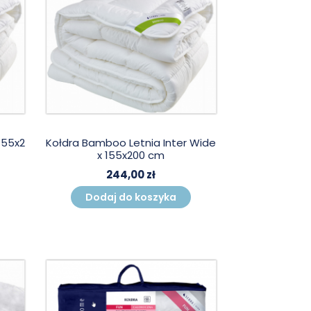
155x2
Kołdra Bamboo Letnia Inter Wide
x 155x200 cm
244,00 zł
Dodaj do koszyka