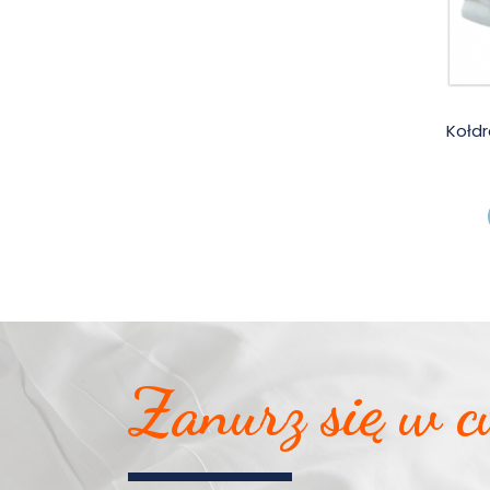
Kołdr
Zanurz się w c