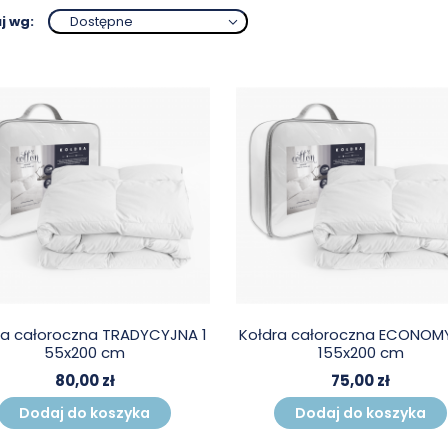
j wg:
Dostępne
ra całoroczna TRADYCYJNA 1
Kołdra całoroczna ECONOMY
55x200 cm
155x200 cm
80,00 zł
75,00 zł
Dodaj do koszyka
Dodaj do koszyka