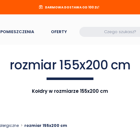
DARMOWA DOSTAWA OD 100 ZŁ!
POMIESZCZENIA
OFERTY
rozmiar 155x200 cm
Kołdry w rozmiarze 155x200 cm
alergiczne
rozmiar 155x200 cm