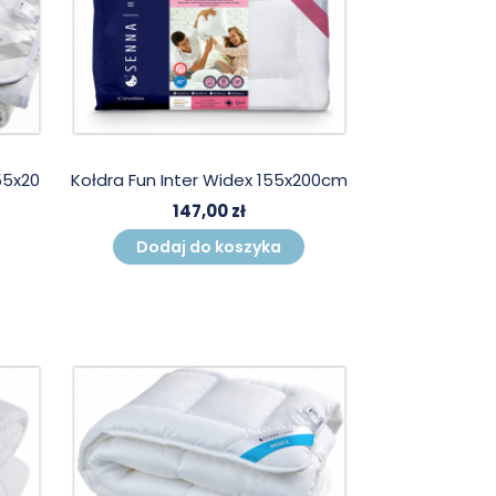
55x20
Kołdra Fun Inter Widex 155x200cm
147,00 zł
Dodaj do koszyka