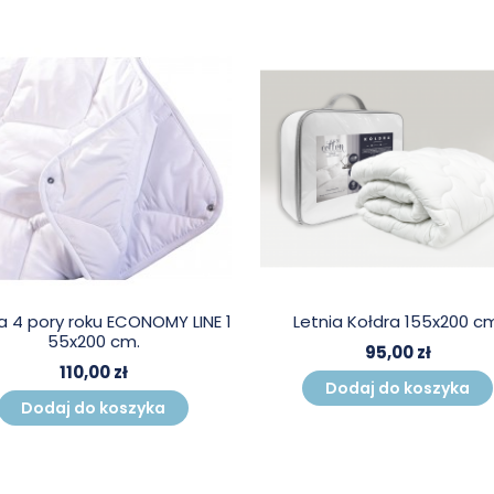
a 4 pory roku ECONOMY LINE 1
Letnia Kołdra 155x200 cm
55x200 cm.
95,00 zł
110,00 zł
Dodaj do koszyka
Dodaj do koszyka