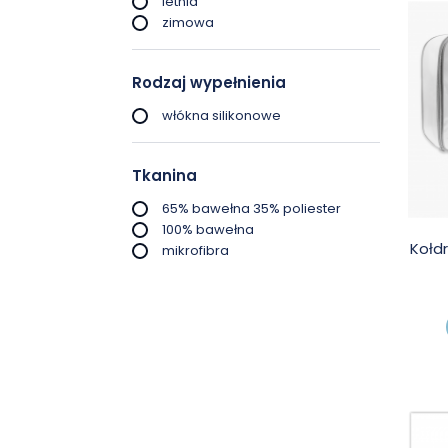
letnia
zimowa
Rodzaj wypełnienia
włókna silikonowe
Tkanina
65% bawełna 35% poliester
100% bawełna
Kołdr
mikrofibra