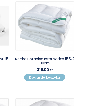
NE 15
Kołdra Botanica Inter Widex 155x2
00cm
315,00 zł
Dodaj do koszyka