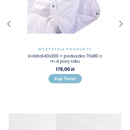
WSZYSTKIE PRODUKTY
Kołdra140x200 + poduszka 70x80 c
m 4 pory roku
175,00 zł
Kup Teraz