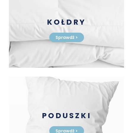
KOŁDRY
Sprawdź
>
PODUSZKI
Sprawdź
>