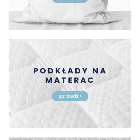
PODKŁADY NA
MATERAC
Sprawdź
>