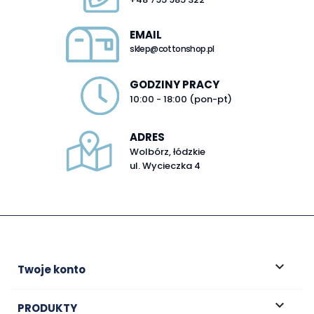
EMAIL
sklep@cottonshop.pl
GODZINY PRACY
10:00 - 18:00 (pon-pt)
ADRES
Wolbórz, łódzkie
ul. Wycieczka 4

Twoje konto

PRODUKTY