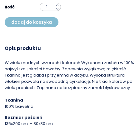
Ilość
dodaj do koszyka
Opis produktu
W wielu modnych wzorach i kolorach.Wykonana została w 100%
najwyższej jakości bawełny. Zapewnia wyjątkową miękkość.
Tkanina jest gładka i przyjemna w dotyku. Wysoka struktura
włókien pozwala na swobodną cyrkulację. Nie traci kolorów po
wielu praniach. Zapinana na bezpieczny zamek błyskawiczny.
Tkanina
100% bawełna
Rozmiar pościeli
135x200 cm. + 80x80 cm.