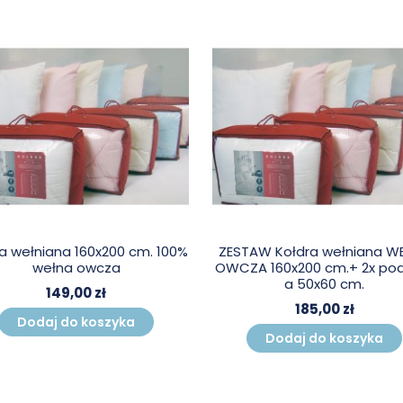
a wełniana 160x200 cm. 100%
ZESTAW Kołdra wełniana W
wełna owcza
OWCZA 160x200 cm.+ 2x po
a 50x60 cm.
149,00 zł
185,00 zł
Dodaj do koszyka
Dodaj do koszyka