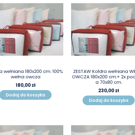
a wełniana 180x200 cm. 100%
ZESTAW Kołdra wełniana W
wełna owcza
OWCZA 180x200 cm.+ 2x po
a 70x80 cm.
180,00 zł
230,00 zł
Dodaj do koszyka
Dodaj do koszyka