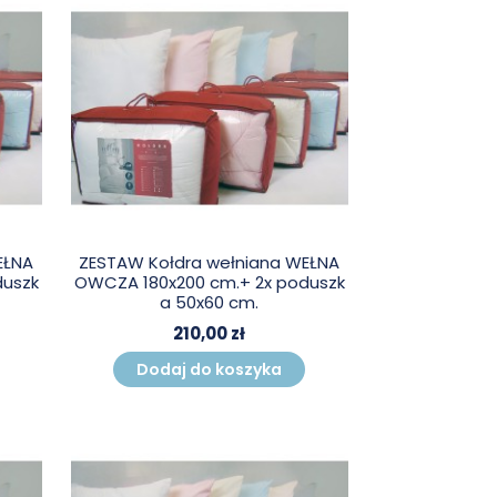
EŁNA
ZESTAW Kołdra wełniana WEŁNA
duszk
OWCZA 180x200 cm.+ 2x poduszk
a 50x60 cm.
210,00 zł
Dodaj do koszyka