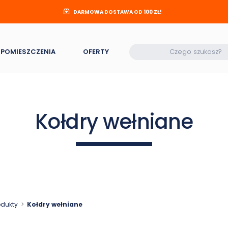
DARMOWA DOSTAWA OD 100 ZŁ!
POMIESZCZENIA
OFERTY
Kołdry wełniane
odukty
Kołdry wełniane