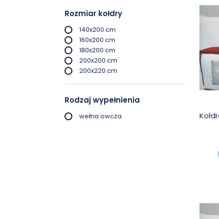
Rozmiar kołdry
140x200 cm
160x200 cm
180x200 cm
200x200 cm
200x220 cm
Rodzaj wypełnienia
Kołdr
wełna owcza