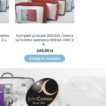
ełnia
Komplet pościeli 200x220 /zesta
 x...
w/ Kołdra wełniana WEŁNA OWCZ
A...
240,00 zł
Dodaj do koszyka