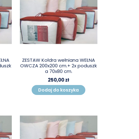
EŁNA
ZESTAW Kołdra wełniana WEŁNA
duszk
OWCZA 200x200 cm.+ 2x poduszk
a 70x80 cm.
250,00 zł
Dodaj do koszyka