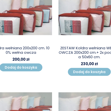
ra wełniana 200x200 cm. 10
ZESTAW Kołdra wełniana W
0% wełna owcza
OWCZA 200x200 cm.+ 2x po
a 50x60 cm.
200,00 zł
230,00 zł
Dodaj do koszyka
Dodaj do koszyka