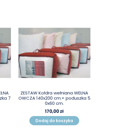
EŁNA
ZESTAW Kołdra wełniana WEŁNA
zka 7
OWCZA 140x200 cm.+ poduszka 5
0x60 cm.
170,00 zł
Dodaj do koszyka