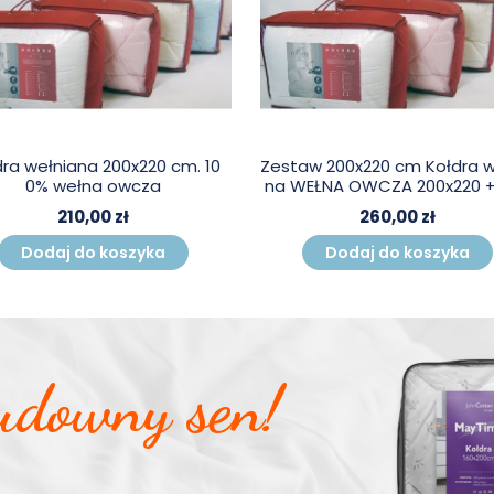
dra wełniana 200x220 cm. 10
Zestaw 200x220 cm Kołdra w
0% wełna owcza
na WEŁNA OWCZA 200x220 + 2
210,00 zł
260,00 zł
Dodaj do koszyka
Dodaj do koszyka
udowny sen!