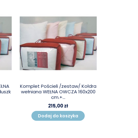
EŁNA
Komplet Pościeli /zestaw/ Kołdra
duszk
wełniana WEŁNA OWCZA 160x200
cm.+...
215,00 zł
Dodaj do koszyka