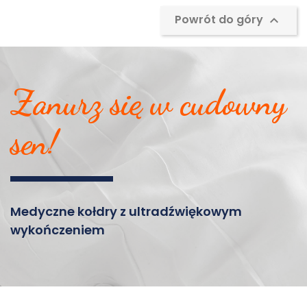
Powrót do góry

Zanurz się w cudowny
sen!
Medyczne kołdry z ultradźwiękowym
wykończeniem