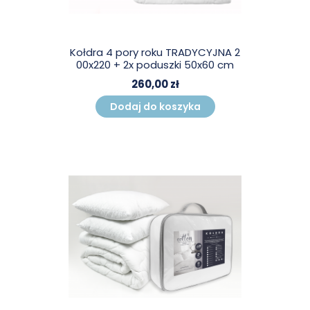
Kołdra 4 pory roku TRADYCYJNA 2
00x220 + 2x poduszki 50x60 cm
260,00 zł
Dodaj do koszyka