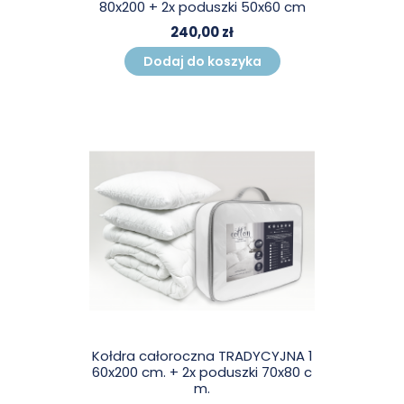
80x200 + 2x poduszki 50x60 cm
240,00 zł
Dodaj do koszyka
Kołdra całoroczna TRADYCYJNA 1
60x200 cm. + 2x poduszki 70x80 c
m.