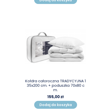
Dodaj do koszyka
Kołdra całoroczna TRADYCYJNA 1
35x200 cm. + poduszka 70x80 c
m.
155,00 zł
Dodaj do koszyka