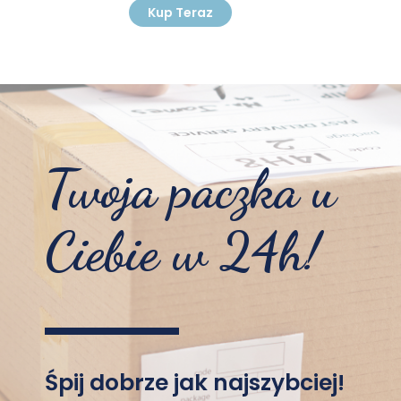
Kup Teraz
Twoja paczka u
Ciebie w 24h!
Śpij dobrze jak najszybciej!