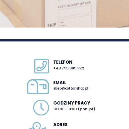
TELEFON
+48 795 985 322
EMAIL
sklep@cottonshop.pl
GODZINY PRACY
10:00 - 18:00 (pon-pt)
ADRES