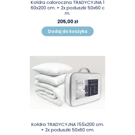
Kołdra całoroczna TRADYCYJNA 1
60x200 cm. + 2x poduszki 50x60 c
m.
205,00 zł
Dodaj do koszyka
Kołdra TRADYCYJNA 155x200 cm.
+ 2x poduszki 50x60 cm.