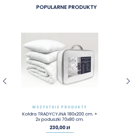
POPULARNE PRODUKTY
WYPRZEDAŻ!
WSZYSTKIE PRODUKTY
Kołdra140x200 + poduszka 70x80 c
m 4 pory roku
175,00 zł