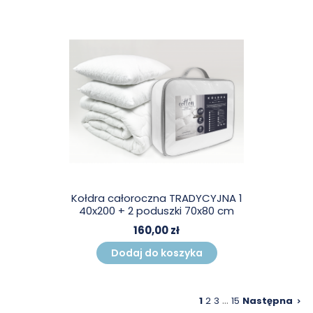
Kołdra całoroczna TRADYCYJNA 1
40x200 + 2 poduszki 70x80 cm
160,00 zł
Dodaj do koszyka
…
1
2
3
15
Następna
