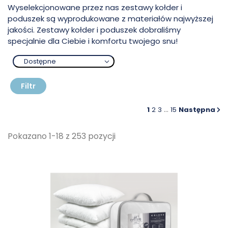
Wyselekcjonowane przez nas zestawy kołder i
poduszek są wyprodukowane z materiałów najwyższej
jakości. Zestawy kołder i poduszek dobraliśmy
specjalnie dla Ciebie i komfortu twojego snu!
Dostępne
Filtr
…
1
2
3
15
Następna
Pokazano 1-18 z 253 pozycji