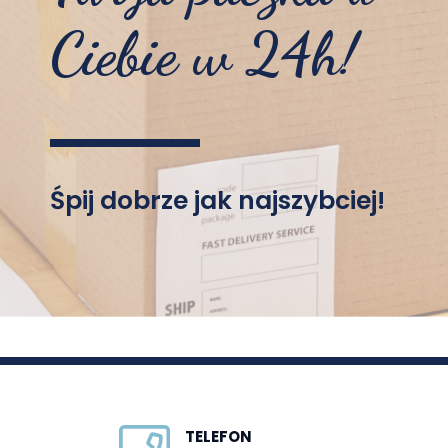
Ciebie w 24h!
Śpij dobrze jak najszybciej!
TELEFON