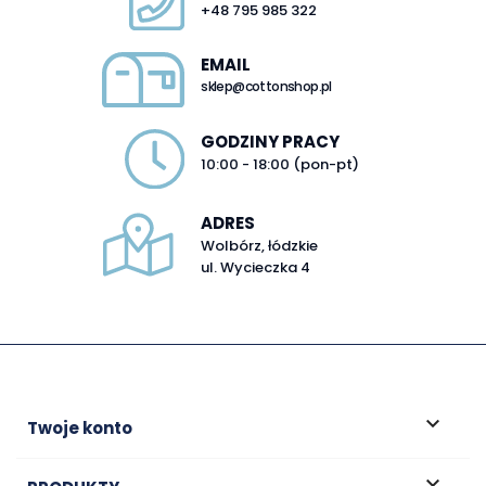
+48 795 985 322
EMAIL
sklep@cottonshop.pl
GODZINY PRACY
10:00 - 18:00 (pon-pt)
ADRES
Wolbórz, łódzkie
ul. Wycieczka 4

Twoje konto
