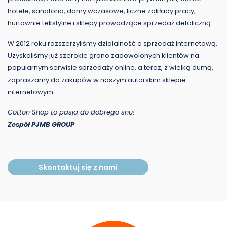
hotele, sanatoria, domy wczasowe, liczne zakłady pracy,
hurtownie tekstylne i sklepy prowadzące sprzedaż detaliczną.
W 2012 roku rozszerzyliśmy działalność o sprzedaż internetową.
Uzyskaliśmy już szerokie grono zadowolonych klientów na
popularnym serwisie sprzedaży online, a teraz, z wielką dumą,
zapraszamy do zakupów w naszym autorskim sklepie
internetowym.
Cotton Shop to pasja do dobrego snu!
Zespół PJMB GROUP
Skontaktuj się z nami