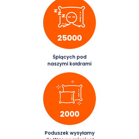
25000
Śpiących pod
naszymi kołdrami
2000
Poduszek wysyłamy