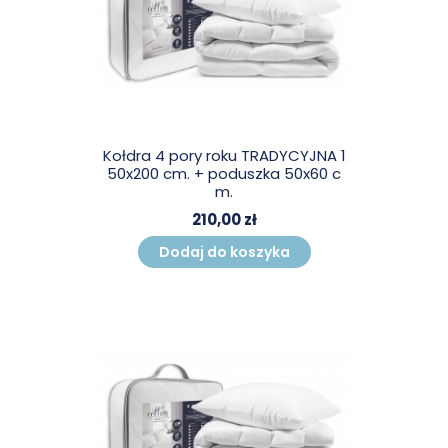
Kołdra 4 pory roku TRADYCYJNA 1
50x200 cm. + poduszka 50x60 c
m.
210,00 zł
Dodaj do koszyka