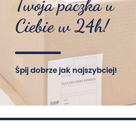
Twoja paczka u
Ciebie w 24h!
Śpij dobrze jak najszybciej!