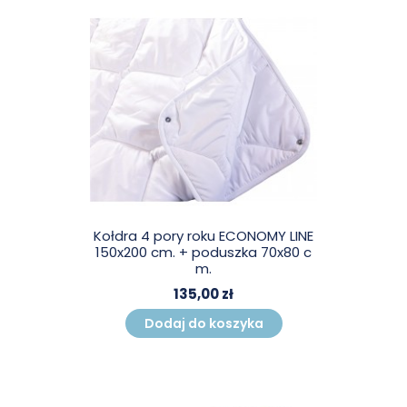
Kołdra 4 pory roku ECONOMY LINE
150x200 cm. + poduszka 70x80 c
m.
135,00 zł
Dodaj do koszyka