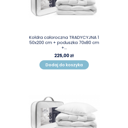
Kołdra całoroczna TRADYCYJNA 1
50x200 cm + poduszka 70x80 cm
+...
225,00 zł
Dodaj do koszyka