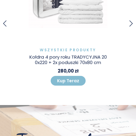
WSZYSTKIE PRODUKTY
Kołdra 4 pory roku TRADYCYJNA 20
0x220 + 2x poduszki 70x80 cm
280,00 zł
Kup Teraz