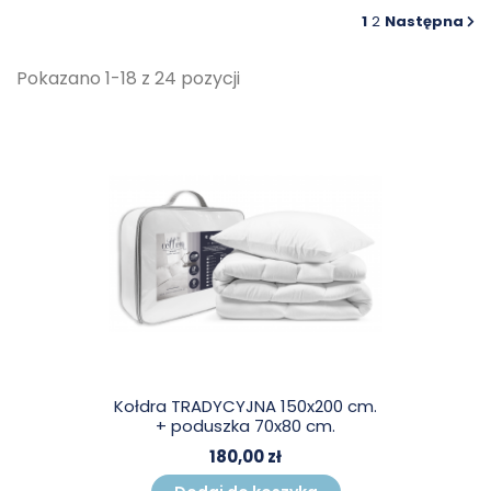
1
2
Następna
Pokazano 1-18 z 24 pozycji
Kołdra TRADYCYJNA 150x200 cm.
+ poduszka 70x80 cm.
180,00 zł