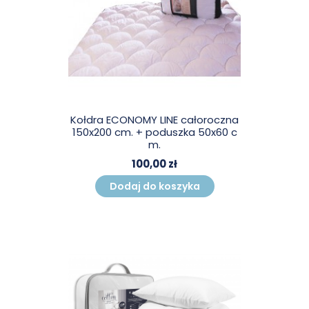
Kołdra ECONOMY LINE całoroczna
150x200 cm. + poduszka 50x60 c
m.
100,00 zł
Dodaj do koszyka