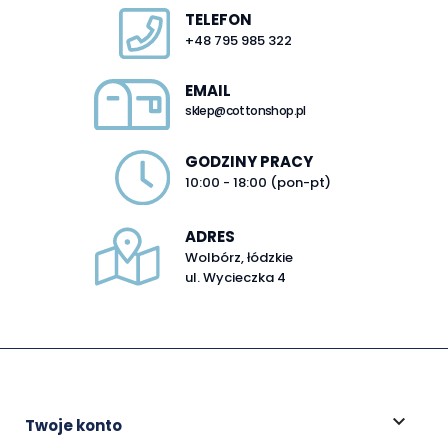
TELEFON
+48 795 985 322
EMAIL
sklep@cottonshop.pl
GODZINY PRACY
10:00 - 18:00 (pon-pt)
ADRES
Wolbórz, łódzkie
ul. Wycieczka 4

Twoje konto