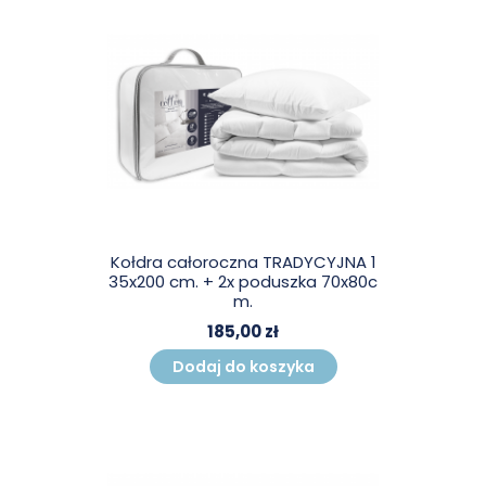
Kołdra całoroczna TRADYCYJNA 1
35x200 cm. + 2x poduszka 70x80c
m.
185,00 zł
Dodaj do koszyka