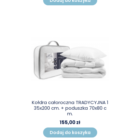
Dodaj do koszyka
Kołdra całoroczna TRADYCYJNA 1
35x200 cm. + poduszka 70x80 c
m.
155,00 zł
Dodaj do koszyka