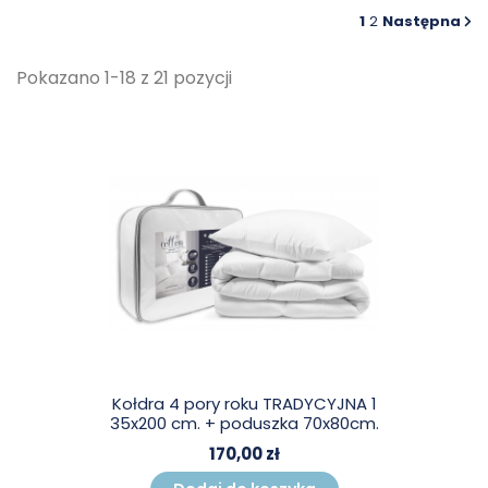
1
2
Następna
Pokazano 1-18 z 21 pozycji
Kołdra 4 pory roku TRADYCYJNA 1
35x200 cm. + poduszka 70x80cm.
170,00 zł