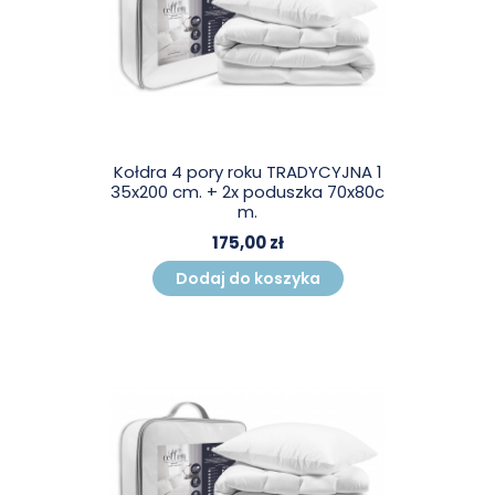
Kołdra 4 pory roku TRADYCYJNA 1
35x200 cm. + 2x poduszka 70x80c
m.
175,00 zł
Dodaj do koszyka