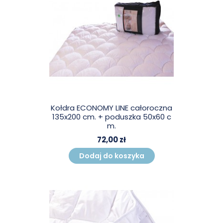
Kołdra ECONOMY LINE całoroczna
135x200 cm. + poduszka 50x60 c
m.
72,00 zł
Dodaj do koszyka