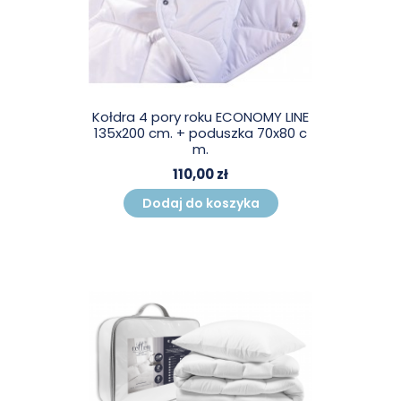
Kołdra 4 pory roku ECONOMY LINE
135x200 cm. + poduszka 70x80 c
m.
110,00 zł
Dodaj do koszyka