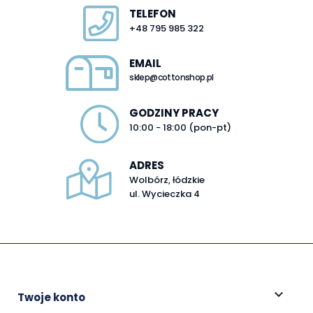
TELEFON
+48 795 985 322
EMAIL
sklep@cottonshop.pl
GODZINY PRACY
10:00 - 18:00 (pon-pt)
ADRES
Wolbórz, łódzkie
ul. Wycieczka 4

Twoje konto