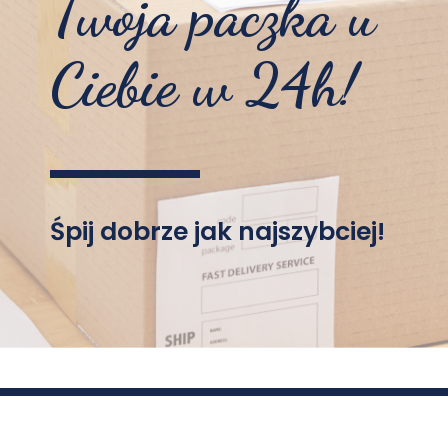
Twoja paczka u
Ciebie w 24h!
Śpij dobrze jak najszybciej!