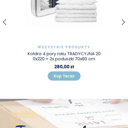
WSZYSTKIE PRODUKTY
Kołdra 4 pory roku TRADYCYJNA 20
0x220 + 2x poduszki 70x80 cm
280,00 zł
Kup Teraz