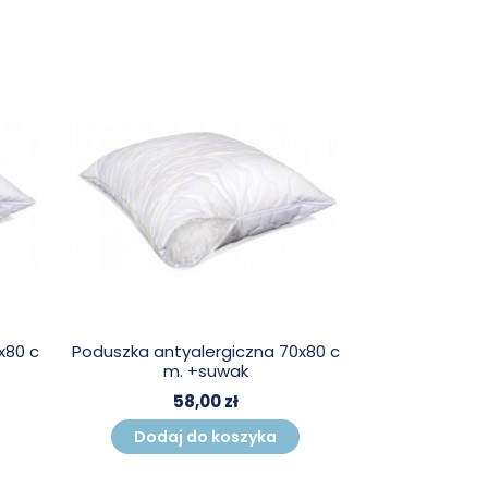
x80 c
Poduszka antyalergiczna 70x80 c
m. +suwak
58,00 zł
Dodaj do koszyka