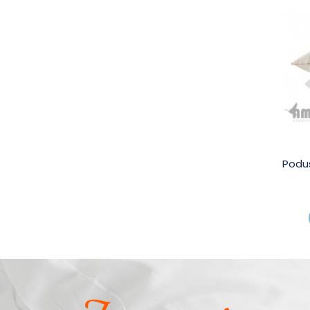
Podus