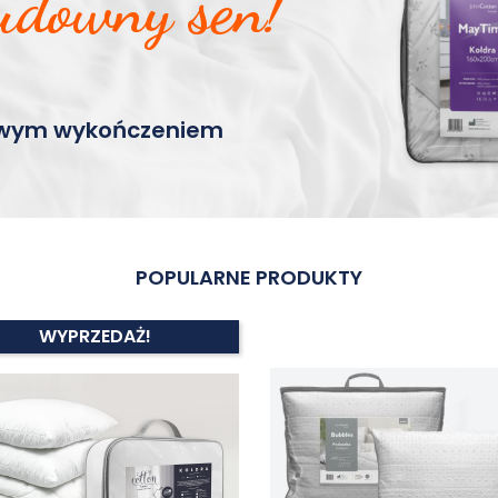
udowny sen!
kowym wykończeniem
POPULARNE PRODUKTY
WYPRZEDAŻ!