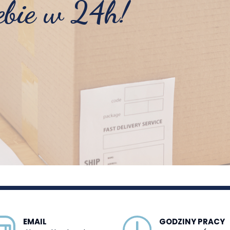
ebie w 24h!
EMAIL
GODZINY PRACY