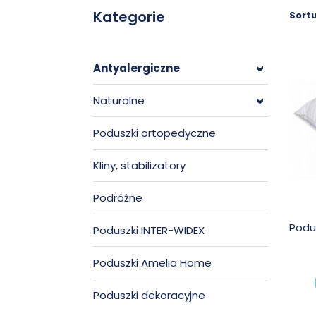
Kategorie
Sortu
Antyalergiczne
>
Naturalne
>
Poduszki ortopedyczne
Kliny, stabilizatory
Podróżne
Podu
Poduszki INTER-WIDEX
Poduszki Amelia Home
Poduszki dekoracyjne