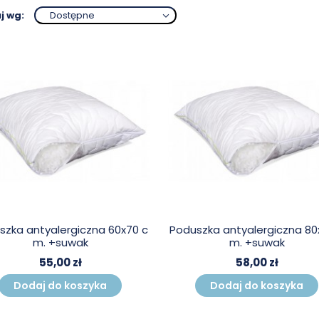
j wg:
Dostępne
szka antyalergiczna 60x70 c
Poduszka antyalergiczna 80
m. +suwak
m. +suwak
55,00 zł
58,00 zł
Dodaj do koszyka
Dodaj do koszyka