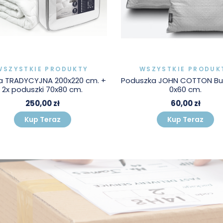
WSZYSTKIE PRODUKTY
WSZYSTKIE PRODUK
a TRADYCYJNA 200x220 cm. +
Poduszka JOHN COTTON Bu
2x poduszki 70x80 cm.
0x60 cm.
250,00 zł
60,00 zł
Kup Teraz
Kup Teraz