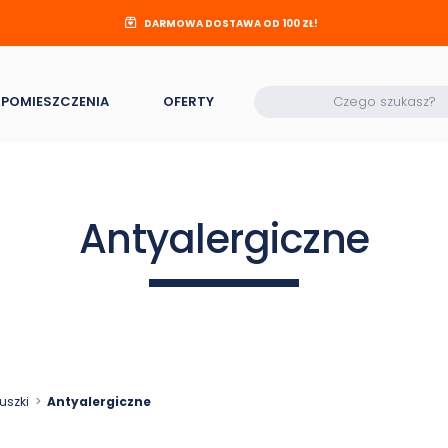
DARMOWA DOSTAWA OD 100 ZŁ!
POMIESZCZENIA
OFERTY
Antyalergiczne
uszki
Antyalergiczne