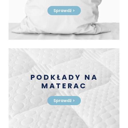
Sprawdź
>
PODKŁADY NA
MATERAC
Sprawdź
>