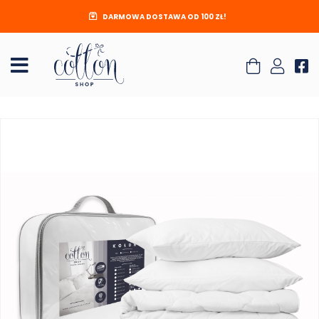
DARMOWA DOSTAWA OD 100 ZŁ!