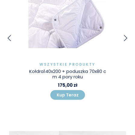
WSZYSTKIE PRODUKTY
Kołdra TRADYCYJNA 200x220 cm. +
2x poduszki 70x80 cm.
250,00 zł
Kup Teraz