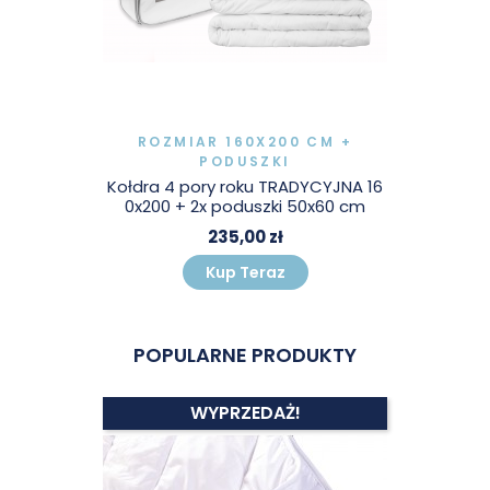
ROZMIAR 160X200 CM +
PODUSZKI
Kołdra 4 pory roku TRADYCYJNA 16
0x200 + 2x poduszki 50x60 cm
235,00 zł
Kup Teraz
POPULARNE PRODUKTY
WYPRZEDAŻ!