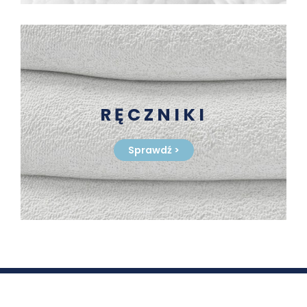
RĘCZNIKI
Sprawdź
>