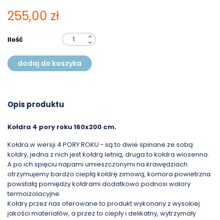
255,00 zł
Ilość
dodaj do koszyka
Opis produktu
Kołdra 4 pory roku 160x200 cm.
Kołdra w wersji 4 PORY ROKU - są to dwie spinane ze sobą
kołdry, jedna z nich jest kołdrą letnią, druga to kołdra wiosenna.
A po ich spięciu napami umieszczonymi na krawędziach
otrzymujemy bardzo ciepłą kołdrę zimową, komora powietrzna
powstałą pomiędzy kołdrami dodatkowo podnosi walory
termoizolacyjne.
Kołdry przez nas oferowane to produkt wykonany z wysokiej
jakości materiałów, a przez to ciepły i delikatny, wytrzymały