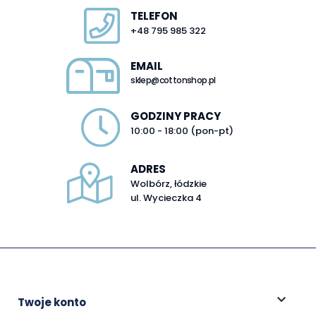
TELEFON
+48 795 985 322
EMAIL
sklep@cottonshop.pl
GODZINY PRACY
10:00 - 18:00 (pon-pt)
ADRES
Wolbórz, łódzkie
ul. Wycieczka 4

Twoje konto