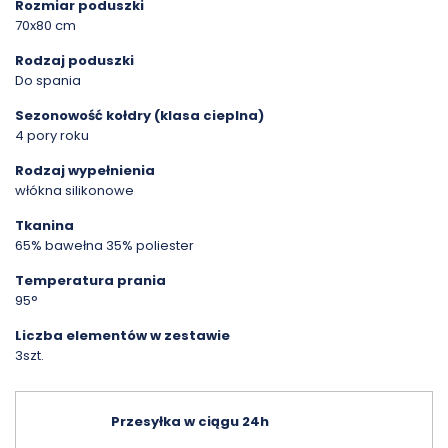
Rozmiar poduszki
70x80 cm
Rodzaj poduszki
Do spania
Sezonowość kołdry (klasa cieplna)
4 pory roku
Rodzaj wypełnienia
włókna silikonowe
Tkanina
65% bawełna 35% poliester
Temperatura prania
95°
Liczba elementów w zestawie
3szt.
Przesyłka w ciągu 24h