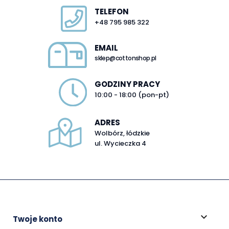
TELEFON
+48 795 985 322
EMAIL
sklep@cottonshop.pl
GODZINY PRACY
10:00 - 18:00 (pon-pt)
ADRES
Wolbórz, łódzkie
ul. Wycieczka 4

Twoje konto