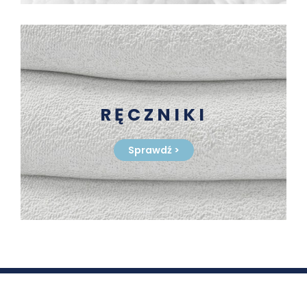
RĘCZNIKI
Sprawdź
>