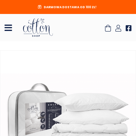
DARMOWA DOSTAWA OD 100 ZŁ!