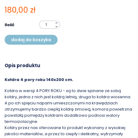
180,00 zł
Ilość
dodaj do koszyka
Opis produktu
Kołdra 4 pory roku 140x200 cm.
Kołdra w wersji 4 PORY ROKU - są to dwie spinane ze sobą
kołdry, jedna z nich jest kołdrą letnią, druga to kołdra wiosenna.
A po ich spięciu napami umieszczonymi na krawędziach
otrzymujemy bardzo ciepłą kołdrę zimową, komora powietrzna
powstałą pomiędzy kołdrami dodatkowo podnosi walory
termoizolacyjne.
Kołdry przez nas oferowane to produkt wykonany z wysokiej
jakości materiałów, a przez to ciepły i delikatny, wytrzymały