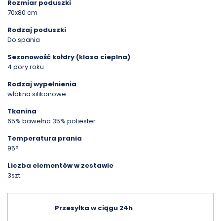
Rozmiar poduszki
70x80 cm
Rodzaj poduszki
Do spania
Sezonowość kołdry (klasa cieplna)
4 pory roku
Rodzaj wypełnienia
włókna silikonowe
Tkanina
65% bawełna 35% poliester
Temperatura prania
95°
Liczba elementów w zestawie
3szt.
Przesyłka w ciągu 24h