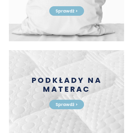
Sprawdź
>
PODKŁADY NA
MATERAC
Sprawdź
>