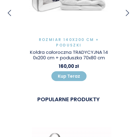
ROZMIAR 140X200 CM +
PODUSZKI
Kołdra całoroczna TRADYCYJNA 14
0x200 cm + poduszka 70x80 cm
160,00 zł
Kup Teraz
POPULARNE PRODUKTY