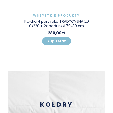
WSZYSTKIE PRODUKTY
Kołdra 4 pory roku TRADYCYJNA 20
0x220 + 2x poduszki 70x80 cm
280,00 zł
Kup Teraz
KOŁDRY