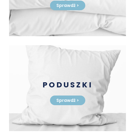
Sprawdź
>
PODUSZKI
Sprawdź
>