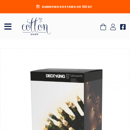
DARMOWA DOSTAWA OD 100 ZŁ!