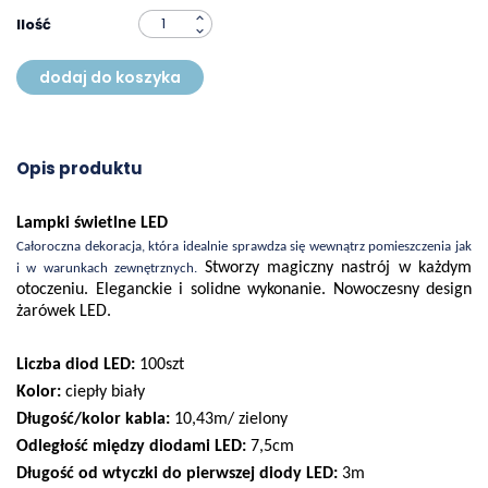
Ilość
dodaj do koszyka
Opis produktu
Lampki świetlne LED
Całoroczna dekoracja, która idealnie sprawdza się wewnątrz pomieszczenia jak
Stworzy magiczny nastrój w każdym
i w warunkach zewnętrznych.
otoczeniu. Eleganckie i solidne wykonanie. Nowoczesny design
żarówek LED.
Liczba diod LED:
100szt
Kolor:
ciepły biały
Długość/kolor kabla:
10,43m/ zielony
Odległość między diodami LED:
7,5cm
Długość od wtyczki do pierwszej diody LED:
3m