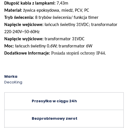
Długość kabla z lampkami:
7,43m
Materiał:
żywica epoksydowa, miedź, PCV, PC
Tryb świecenia:
8 trybów świecenia/ funkcja timer
Napięcie wejściowe:
łańcuch świetlny 31VDC; transformator
220-240V~50-60Hz
Napięcie wyjściowe:
transformator 31VDC
Moc:
łańcuch świetlny 0.6W; transformator 6W
Posiada stopień ochrony IP44.
Dodatkowe informacje:
Marka
DecoKing
Przesyłka w ciągu 24h
Bezproblemowy zwrot