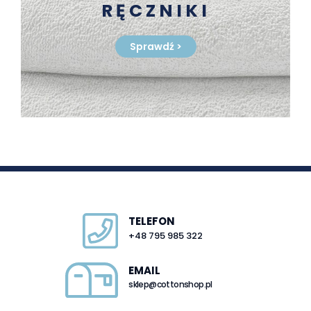
RĘCZNIKI
Sprawdź
>
TELEFON
+48 795 985 322
EMAIL
sklep@cottonshop.pl