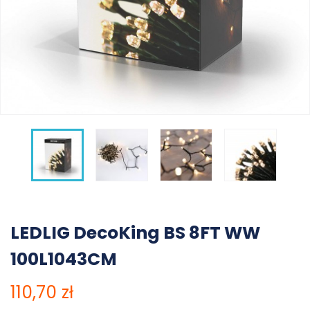
LEDLIG DecoKing BS 8FT WW
100L1043CM
110,70 zł