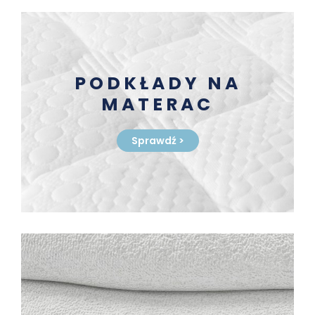
PODKŁADY NA
MATERAC
Sprawdź
>