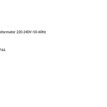
nsformator 220-240V~50-60Hz
P44.