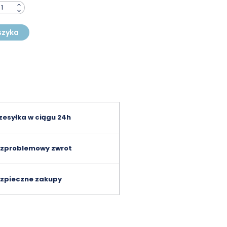
szyka
zesyłka w ciągu 24h
zproblemowy zwrot
zpieczne zakupy