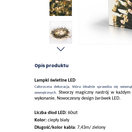
Opis produktu
Lampki świetlne LED
Całoroczna dekoracja, która idealnie sprawdza się wewną
Stworzy magiczny nastrój w każdym o
zewnętrznych.
wykonanie. Nowoczesny design żarówek LED.
Liczba diod LED:
60szt
Kolor:
ciepły biały
Długość/kolor kabla
: 7,43m/ zielony