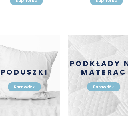
Kup Teraz
Kup Teraz
PODKŁADY 
PODUSZKI
MATERAC
Sprawdź
>
Sprawdź
>