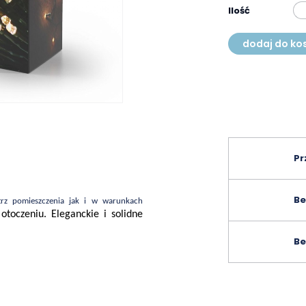
Ilość
dodaj do ko
Pr
Be
trz pomieszczenia jak i w warunkach
toczeniu. Eleganckie i solidne
Be